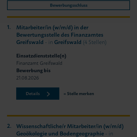
Bewerbungsschluss
Mitarbeiter/in (w/m/d) in der
Bewertungsstelle des Finanzamtes
Greifswald
- in
Greifswald
(4 Stellen)
Einsatzdienststelle(n)
Finanzamt Greifswald
Bewerbung bis
21.08.2026
Details
Stelle merken
Wissenschaftliche/r Mitarbeiter/in (w/m/d)
Geoökologie und Bodengeographie
- in