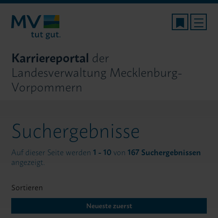
Karriereportal
der
Landesverwaltung Mecklenburg-
Vorpommern
Suchergebnisse
Auf dieser Seite werden
1 - 10
von
167 Suchergebnissen
angezeigt.
Sortieren
Neueste zuerst