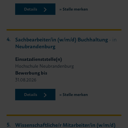
Details
Stelle merken
Sachbearbeiter/in (w/m/d) Buchhaltung
- in
Neubrandenburg
Einsatzdienststelle(n)
Hochschule Neubrandenburg
Bewerbung bis
31.08.2026
Details
Stelle merken
Wissenschaftliche/r Mitarbeiter/in (w/m/d)