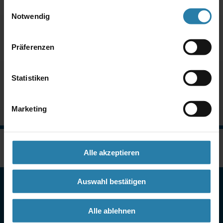
Einwilligungsauswahl
Notwendig
Bewerbung
Präferenzen
Informationen zum Datenschutz
Statistiken
Marketing
Alle akzeptieren
Auswahl bestätigen
Karriereportal MV
Offene Stellen
Alle ablehnen
Ausbildung und Studium