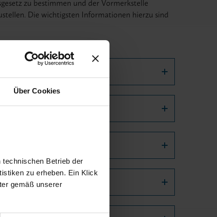
gsgesetz zu bestimmen und der Vormerkstelle
stellen. Die wichtigsten Informationen hierzu sind
Über Cookies
estimmen sind
n technischen Betrieb der
istiken zu erheben. Ein Klick
eter gemäß unserer