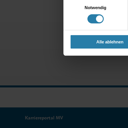
Einwilligungsauswahl
Notwendig
Alle ablehnen
Karriereportal MV