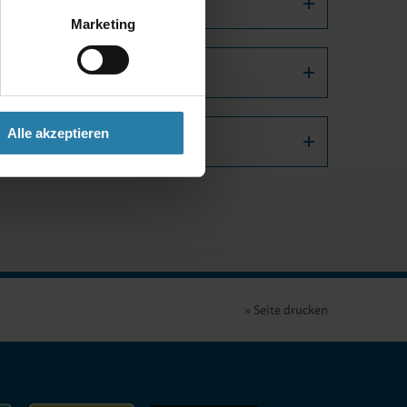
erkstelle
Marketing
gsberechtigten
Alle akzeptieren
Seite drucken