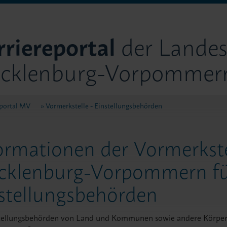
riereportal
der Landes
cklenburg-Vorpommer
eportal MV
Vormerkstelle - Einstellungsbehörden
ormationen der Vormerkste
cklenburg-Vorpommern f
stellungsbehörden
tellungsbehörden von Land und Kommunen sowie andere Körpersc